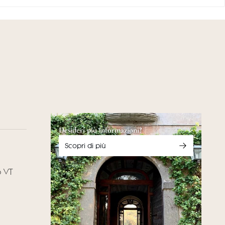
Desideri più informazioni?
Scopri di più
o VT