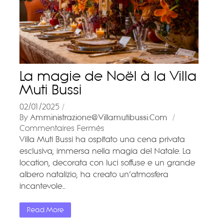
La magie de Noël à la Villa
Muti Bussi
02/01/2025
By
Amministrazione@villamutibussi.com
Commentaires Fermés
Villa Muti Bussi ha ospitato una cena privata
esclusiva, immersa nella magia del Natale. La
location, decorata con luci soffuse e un grande
albero natalizio, ha creato un’atmosfera
incantevole...
Read More