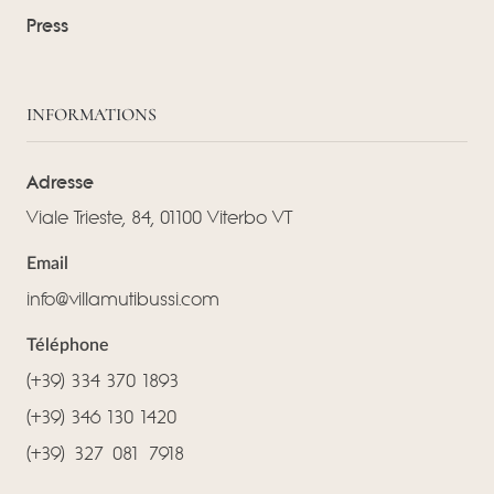
Press
INFORMATIONS
Adresse
Viale Trieste, 84, 01100 Viterbo VT
Email
info@villamutibussi.com
Téléphone
(+39) 334 370 1893
(+39) 346 130 1420
(‪+39) 327 081 7918‬