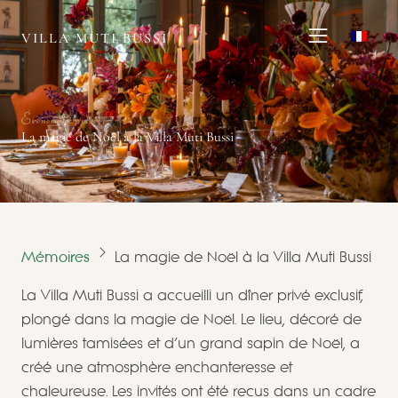
VILLA MUTI BUSSI
Événement privé
La magie de Noël à la Villa Muti Bussi
Mémoires
La magie de Noël à la Villa Muti Bussi
La Villa Muti Bussi a accueilli un dîner privé exclusif,
plongé dans la magie de Noël. Le lieu, décoré de
lumières tamisées et d’un grand sapin de Noël, a
créé une atmosphère enchanteresse et
chaleureuse. Les invités ont été reçus dans un cadre