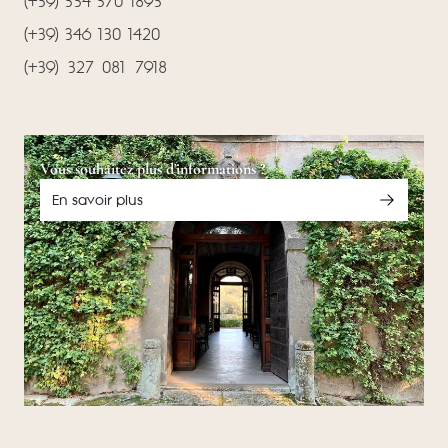
(+39) 334 370 1893
(+39) 346 130 1420
(‪+39) 327 081 7918‬
Vous souhaitez plus d'informations ?
En savoir plus