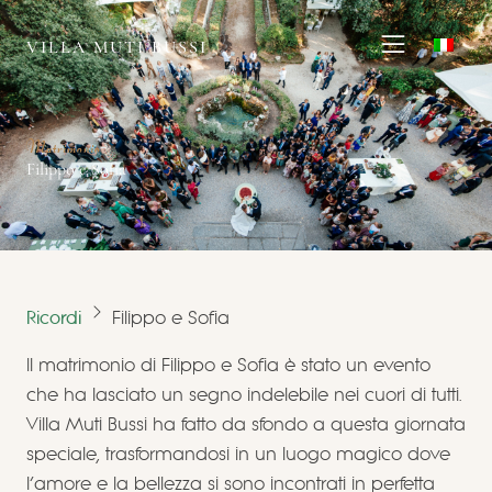
VILLA MUTI BUSSI
Matrimonio
Filippo e Sofia
Ricordi
Filippo e Sofia
Il matrimonio di Filippo e Sofia è stato un evento
che ha lasciato un segno indelebile nei cuori di tutti.
Villa Muti Bussi ha fatto da sfondo a questa giornata
speciale, trasformandosi in un luogo magico dove
l’amore e la bellezza si sono incontrati in perfetta