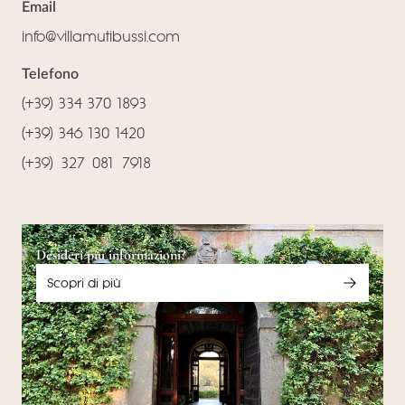
Email
info@villamutibussi.com
Telefono
(+39) 334 370 1893
(+39) 346 130 1420
(‪+39) 327 081 7918‬
Desideri più informazioni?
Scopri di più